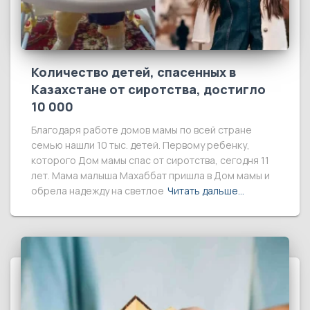
Количество детей, спасенных в
Казахстане от сиротства, достигло
10 000
Благодаря работе домов мамы по всей стране
семью нашли 10 тыс. детей. Первому ребенку,
которого Дом мамы спас от сиротства, сегодня 11
лет. Мама малыша Махаббат пришла в Дом мамы и
обрела надежду на светлое
Читать дальше…