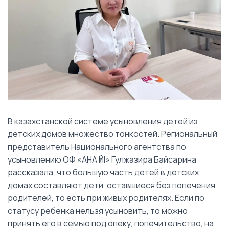
В казахстанской системе усыновления детей из
детских домов множество тонкостей. Региональный
представитель Национального агентства по
усыновлению ОФ «АНА ҮЙІ» Гулжазира Байсарина
рассказала, что большую часть детей в детских
домах составляют дети, оставшиеся без попечения
родителей, то есть при живых родителях. Если по
статусу ребенка нельзя усыновить, то можно
принять его в семью под опеку, попечительство, на