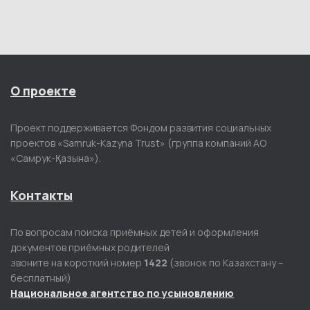
О проекте
Проект поддерживается Фондом развития социальных
проектов «Samruk-Kazyna Trust» (группа компаний АО
«Самрук-Қазына»).
Контакты
По вопросам поиска приёмных детей и оформления
документов приёмных родителей
звоните на короткий номер
1422
(звонок по Казахстану –
бесплатный)
Национальное агентство по усыновлению