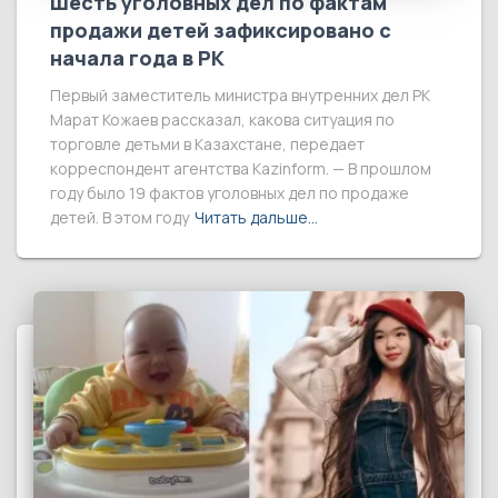
Шесть уголовных дел по фактам
продажи детей зафиксировано с
начала года в РК
Первый заместитель министра внутренних дел РК
Марат Кожаев рассказал, какова ситуация по
торговле детьми в Казахстане, передает
корреспондент агентства Kazinform. — В прошлом
году было 19 фактов уголовных дел по продаже
детей. В этом году
Читать дальше…