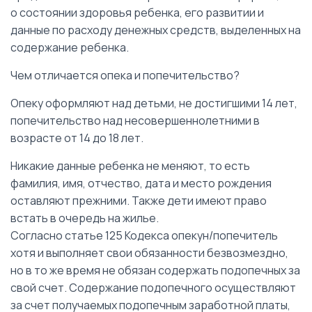
о состоянии здоровья ребенка, его развитии и
данные по расходу денежных средств, выделенных на
содержание ребенка.
Чем отличается опека и попечительство?
Опеку оформляют над детьми, не достигшими 14 лет,
попечительство над несовершеннолетними в
возрасте от 14 до 18 лет.
Никакие данные ребенка не меняют, то есть
фамилия, имя, отчество, дата и место рождения
оставляют прежними. Также дети имеют право
встать в очередь на жилье.
Согласно статье 125 Кодекса опекун/попечитель
хотя и выполняет свои обязанности безвозмездно,
но в то же время не обязан содержать подопечных за
свой счет. Содержание подопечного осуществляют
за счет получаемых подопечным заработной платы,