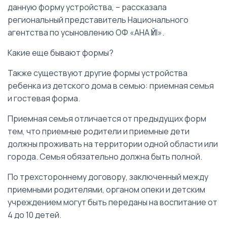
данную форму устройства, – рассказала
региональный представитель Национального
агентства по усыновлению ОФ «АНА ҮЙІ».
Какие еще бывают формы?
Также существуют другие формы устройства
ребенка из детского дома в семью: приемная семья
и гостевая форма.
Приемная семья отличается от предыдущих форм
тем, что приемные родители и приемные дети
должны проживать на территории одной области или
города. Семья обязательно должна быть полной.
По трехстороннему договору, заключенный между
приемными родителями, органом опеки и детским
учреждением могут быть переданы на воспитание от
4 до 10 детей.