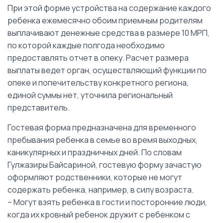
При этой форме устройства на содержание каждого
ребенка ежемесячно обоим приемным родителям
выплачивают денежные средства в размере 10 МРП,
по которой каждые полгода необходимо
предоставлять отчет в опеку. Расчет размера
выплаты ведет орган, осуществляющий функции по
опеке и попечительству конкретного региона,
единой суммы нет, уточнила региональный
представитель.
Гостевая форма предназначена для временного
пребывания ребенка в семье во время выходных,
каникулярных и праздничных дней. По словам
Гулжазиры Байсариной, гостевую форму зачастую
оформляют родственники, которые не могут
содержать ребенка, например, в силу возраста.
– Могут взять ребенка в гости и посторонние люди,
когда их кровный ребенок дружит с ребенком с