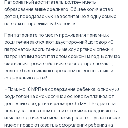
Патронатный воспитатель должен иметь
образование выше среднего. Общее количество
детей, передаваемых на воспитание в одну семью,
не должно превышать 3 человек.
При патронате по месту проживания приемных
родителей заключают двусторонний договор «О
патронатом воспитании» между органом опеки и
патронатным воспитателем сроком на год. В случае
окончания срока действия договор продлевают,
если не было никаких нареканий по воспитанию и
содержанию детей.
– Помимо 10 МРП на содержание ребенка, одному из
родителей на ежемесячной основе выплачивают
денежные средства в размере 35 МРП. Бюджет на
оплату патронатным воспитателям закладывают в
начале года и если лимит исчерпан, то органы опеки
имеют право отказать в оформлении ребенка на