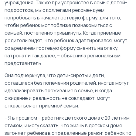
учреждения. Так же при устройстве в семью детей-
подростков, мы с коллегами рекомендуем
попробовать в начале гостевую форму, для того,
чтобы ребенок мог поближе познакомиться с
семьей, постепенно привыкнуть. Когда приемные
родители видят, что ребенок адаптировался, могут
со временем гостевую форму сменить на опеку,
патронат и так далее, – объяснила региональный
представитель.
Она подчеркнула, что дети-сироты и дети,
оставшиеся без попечения родителей, иногда могут
идеализировать проживание в семье, и когда
ожидание и реальность не совпадают, могут
отказаться от приемной семьи.
– Я в прошлом – работник детского дома с 20-летним
стажем, и могу сказать, что жизнь в детском доме
загоняет ребенка в определенные рамки: ребенок по