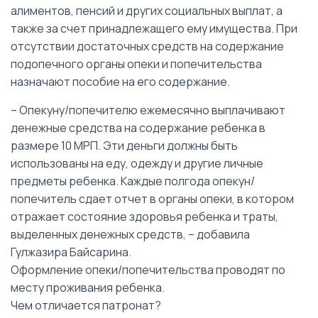
алиментов, пенсий и других социальных выплат, а
также за счет принадлежащего ему имущества. При
отсутствии достаточных средств на содержание
подопечного органы опеки и попечительства
назначают пособие на его содержание.
– Опекуну/попечителю ежемесячно выплачивают
денежные средства на содержание ребенка в
размере 10 МРП. Эти деньги должны быть
использованы на еду, одежду и другие личные
предметы ребенка. Каждые полгода опекун/
попечитель сдает отчет в органы опеки, в котором
отражает состояние здоровья ребенка и траты,
выделенных денежных средств, – добавила
Гулжазира Байсарина.
Оформление опеки/попечительства проводят по
месту проживания ребенка.
Чем отличается патронат?