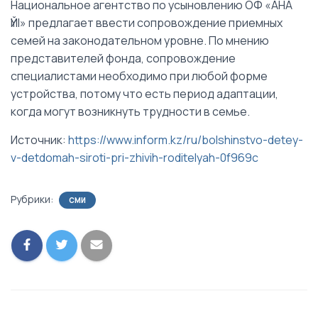
Национальное агентство по усыновлению ОФ «АНА
ҮЙІ» предлагает ввести сопровождение приемных
семей на законодательном уровне. По мнению
представителей фонда, сопровождение
специалистами необходимо при любой форме
устройства, потому что есть период адаптации,
когда могут возникнуть трудности в семье.
Источник:
https://www.inform.kz/ru/bolshinstvo-detey-
v-detdomah-siroti-pri-zhivih-roditelyah-0f969c
Рубрики:
СМИ