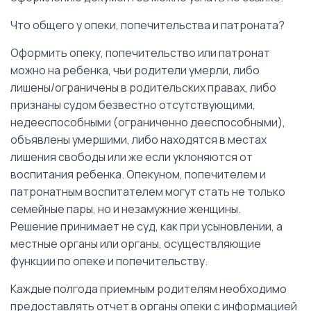
Что общего у опеки, попечительства и патроната?
Оформить опеку, попечительство или патронат
можно на ребенка, чьи родители умерли, либо
лишены/ограничены в родительских правах, либо
признаны судом безвестно отсутствующими,
недееспособными (ограниченно дееспособными),
объявлены умершими, либо находятся в местах
лишения свободы или же если уклоняются от
воспитания ребенка. Опекуном, попечителем и
патронатным воспитателем могут стать не только
семейные пары, но и незамужние женщины.
Решение принимает не суд, как при усыновлении, а
местные органы или органы, осуществляющие
функции по опеке и попечительству.
Каждые полгода приемным родителям необходимо
предоставлять отчет в органы опеки с информацией