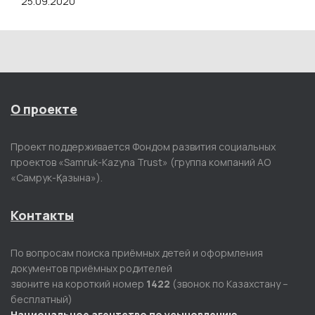
25.09.2020
О проекте
Проект поддерживается Фондом развития социальных
проектов «Samruk-Kazyna Trust» (группа компаний АО
«Самрук-Қазына»).
Контакты
По вопросам поиска приёмных детей и оформления
документов приёмных родителей
звоните на короткий номер
1422
(звонок по Казахстану –
бесплатный)
Национальное агентство по усыновлению