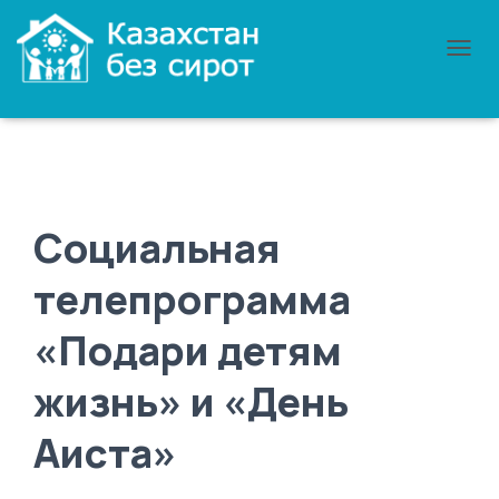
ПЕРЕ
НАВИ
Социальная
телепрограмма
«Подари детям
жизнь» и «День
Аиста»