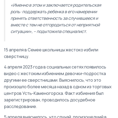
«Именно в этом и заключается родительская
роль: поддержать ребенка в его намерении
принять ответственность за случившееся и
вместе с тем не отгородиться от неприятной
ситуации», – подытожила специалист.
15 апреля в Семее школьницы жестоко избили
сверстницу.
4 апреля 2023 года в социальных сетях появилось
видео с жестоким избиением девочки-подростка
другими ее сверстницами. Выяснилось, что это
произошло более месяца назад в одном из торговых
центров Усть-Каменогорска. Факт избиения был
зарегистрирован, проводилось досудебное
расследование.
5 апреля выяснилось, что случай, произошедший в