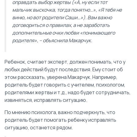
оправдать выбор жертвы («А, ну если тот
мальчик выскочка, тогда понятно…», «Я тебя не
виню, но вот родители Саши…»). Вам важно
договориться о правилах, а не заработать
дополнительные очки любви «понимающего
родителя», – объяснила Макарчук.
Ребенок, считает эксперт, должен понимать, что у
любых действий будут последствия. Ему стоит об
этом рассказать, уверена Макарчук. Например,
родитель будет говорить с учителем, психологом,
родителями жертвы и т.д., надо будет сотрудничать,
извиняться, исправлять ситуацию.
По мнению психолога, важно подчеркнуть, что
родитель будет помогать ребенку исправлять
ситуацию, останется рядом.