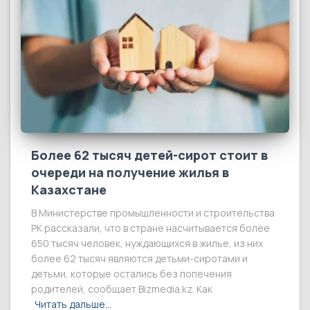
Более 62 тысяч детей-сирот стоит в
очереди на получение жилья в
Казахстане
В Министерстве промышленности и строительства
РК рассказали, что в стране насчитывается более
650 тысяч человек, нуждающихся в жилье, из них
более 62 тысяч являются детьми-сиротами и
детьми, которые остались без попечения
родителей, сообщает Bizmedia.kz. Как
Читать дальше…