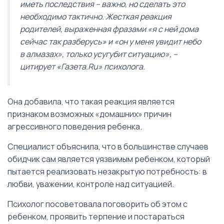
иметь последствия – важно, но сделать это
необходимо тактично. Жесткая реакция
родителей, выраженная фразами «я с ней дома
сейчас так разберусь» и «он у меня увидит небо
в алмазах», только усугубит ситуацию», –
цитирует «Газета.Ru» психолога.
Она добавила, что такая реакция является
признаком возможных «домашних» причин
агрессивного поведения ребенка.
Специалист объяснила, что в большинстве случаев
обидчик сам является уязвимым ребенком, который
пытается реализовать незакрытую потребность: в
любви, уважении, контроле над ситуацией.
Психолог посоветовала поговорить об этом с
ребенком, проявить терпение и постараться