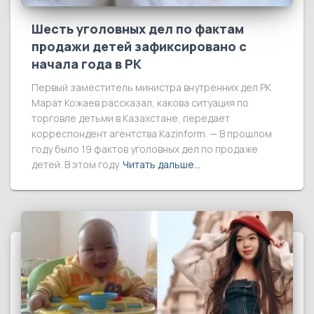
Шесть уголовных дел по фактам
продажи детей зафиксировано с
начала года в РК
Первый заместитель министра внутренних дел РК
Марат Кожаев рассказал, какова ситуация по
торговле детьми в Казахстане, передает
корреспондент агентства Kazinform. — В прошлом
году было 19 фактов уголовных дел по продаже
детей. В этом году
Читать дальше…