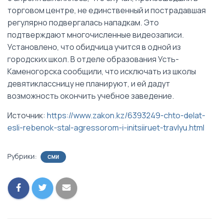
торговом центре, не единственный и пострадавшая
регулярно подвергалась нападкам. Это
подтверждают многочисленные видеозаписи.
Установлено, что обидчица учится в одной из
городских школ. В отделе образования Усть-
Каменогорска сообщили, что исключать из школы
девятиклассницу не планируют, и ей дадут
возможность окончить учебное заведение.
Источник:
https://www.zakon.kz/6393249-chto-delat-
esli-rebenok-stal-agressorom-i-initsiiruet-travlyu.html
Рубрики:
СМИ