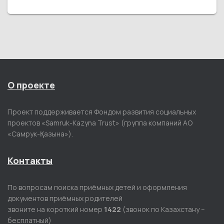
О проекте
Проект поддерживается Фондом развития социальных
проектов «Samruk-Kazyna Trust» (группа компаний АО
«Самрук-Қазына»).
Контакты
По вопросам поиска приёмных детей и оформления
документов приёмных родителей
звоните на короткий номер
1422
(звонок по Казахстану –
бесплатный)