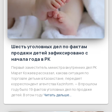
Шесть уголовных дел по фактам
продажи детей зафиксировано с
начала года в РК
Первый заместитель министра внутренних дел РК
Марат Кожаев рассказал, какова ситуация по
торговле детьми в Казахстане, передает
корреспондент агентства Kazinform. — В прошлом
году было 19 фактов уголовных дел по продаже
детей. В этом году
Читать дальше…