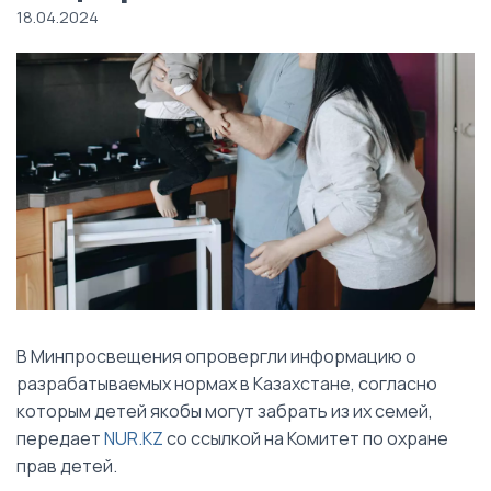
18.04.2024
В Минпросвещения опровергли информацию о
разрабатываемых нормах в Казахстане, согласно
которым детей якобы могут забрать из их семей,
передает
NUR.KZ
со ссылкой на Комитет по охране
прав детей.