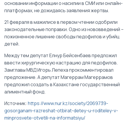
основании информации о насилии в СМИ или онлайн-
платформах, не дожидаясь заявления жертвы.
21 февраля в мажилисе в первом чтении одобрили
законодательные поправки. Одно из нововведений –
пожизненное лишение свободы педофилов и убийц
детей.
Между тем депутат Елнур Бейсенбаев предложил
ввести хирургическую кастрацию для педофилов.
Замглавы МВД Игорь Лепеха прокомментировал
предложение. А депутат Магеррам Магеррамов
предложил создать в Казахстане государственный
алиментный фонд.
Источник:
https://www.nur.kz/society/2069739-
gosorganam-razreshat-otbirat-detey-u-roditeley-v-
minprosvete-otvetili-na-informatsiyu/