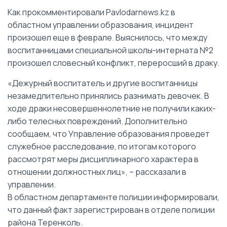
Как прокомментировали Pavlodarnews.kz в
областном управлении образования, инцидент
произошел еще в феврале. Выяснилось, что между
воспитанницами специальной школы-интерната №2
произошел словесный конфликт, переросший в драку.
«Дежурный воспитатель и другие воспитанницы
незамедлительно принялись разнимать девочек. В
ходе драки несовершеннолетние не получили каких-
либо телесных повреждений. Дополнительно
сообщаем, что Управление образования проведет
служебное расследование, по итогам которого
рассмотрят меры дисциплинарного характера в
отношении должностных лиц», – рассказали в
управлении.
В областном департаменте полиции информировали,
что данный факт зарегистрирован в отделе полиции
района Теренколь.