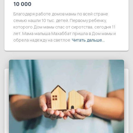
10 000
Благодаря работе домов мамы по всей стране
семью нашли 10 тыс. детей. Первому ребенку,
которого Дом мамы спас от сиротства, сегодня 11
лет. Мама малыша Махаббат пришла в Дом мамы и
обрела надежду на светлое
Читать дальше…