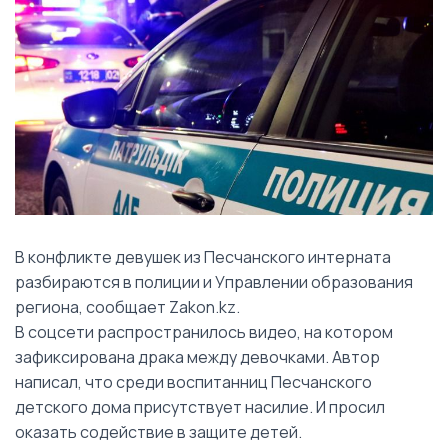
В конфликте девушек из Песчанского интерната
разбираются в полиции и Управлении образования
региона, сообщает Zakon.kz.
В соцсети распространилось видео, на котором
зафиксирована драка между девочками. Автор
написал, что среди воспитанниц Песчанского
детского дома присутствует насилие. И просил
оказать содействие в защите детей.