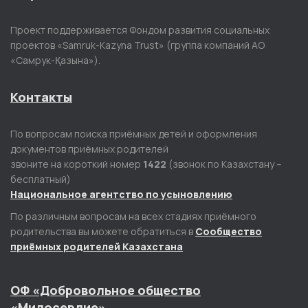
Проект поддерживается Фондом развития социальных
проектов «Samruk-Kazyna Trust» (группа компаний АО
«Самрук-Қазына»).
Контакты
По вопросам поиска приёмных детей и оформления
документов приёмных родителей
звоните на короткий номер
1422
(звонок по Казахстану –
бесплатный)
Национальное агентство по усыновлению
По различным вопросам на всех стадиях приёмного
родительства вы можете обратиться в
Сообщество
приёмных родителей Казахстана
ОФ «Добровольное общество
«Милосердие»