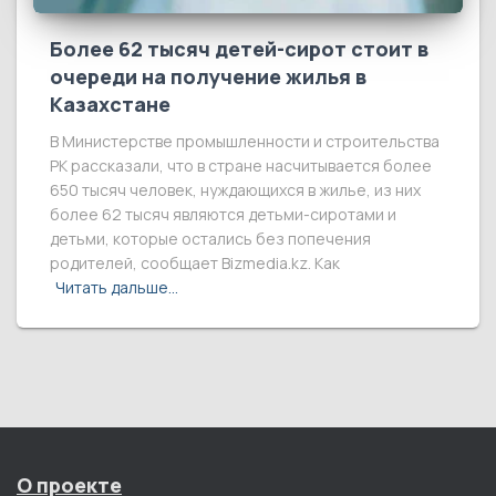
Более 62 тысяч детей-сирот стоит в
очереди на получение жилья в
Казахстане
В Министерстве промышленности и строительства
РК рассказали, что в стране насчитывается более
650 тысяч человек, нуждающихся в жилье, из них
более 62 тысяч являются детьми-сиротами и
детьми, которые остались без попечения
родителей, сообщает Bizmedia.kz. Как
Читать дальше…
О проекте