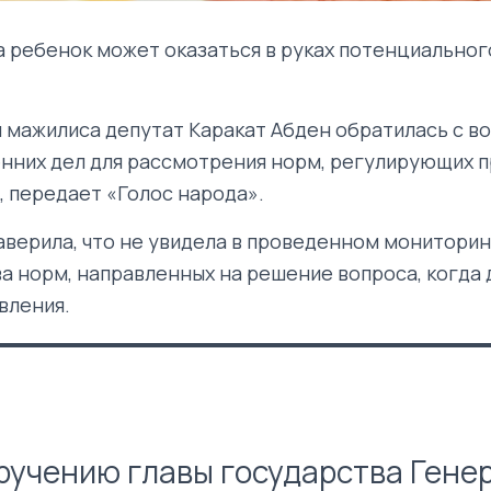
 ребенок может оказаться в руках потенциальног
я мажилиса депутат Каракат Абден обратилась с в
нних дел для рассмотрения норм, регулирующих 
, передает «Голос народа».
верила, что не увидела в проведенном монитори
а норм, направленных на решение вопроса, когда
вления.
ручению главы государства Гене