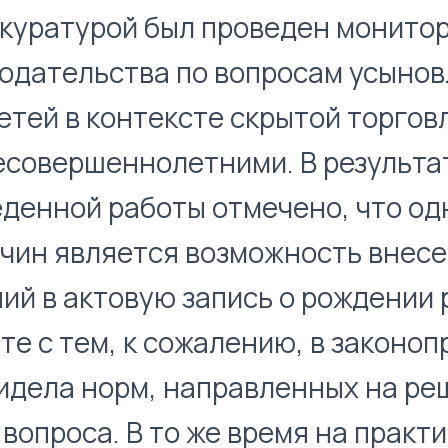
куратурой был проведен монито
одательства по вопросам усыно
етей в контексте скрытой торгов
есовершеннолетними. В результа
денной работы отмечено, что од
чин является возможность внес
ий в актовую запись о рождении 
те с тем, к сожалению, в законоп
идела норм, направленных на р
 вопроса. В то же время на практи