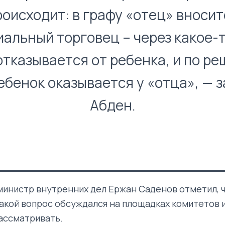
роисходит: в графу «отец» вносит
альный торговец – через какое-
отказывается от ребенка, и по р
ебенок оказывается у «отца», — 
Абден.
министр внутренних дел Ержан Саденов отметил, 
акой вопрос обсуждался на площадках комитетов 
ассматривать.