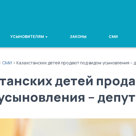
УСЫНОВИТЕЛЯМ
ЗАКОНЫ
СМИ
>
СМИ
>
Казахстанских детей продают под видом усыновления – 
танских детей прод
усыновления – депут