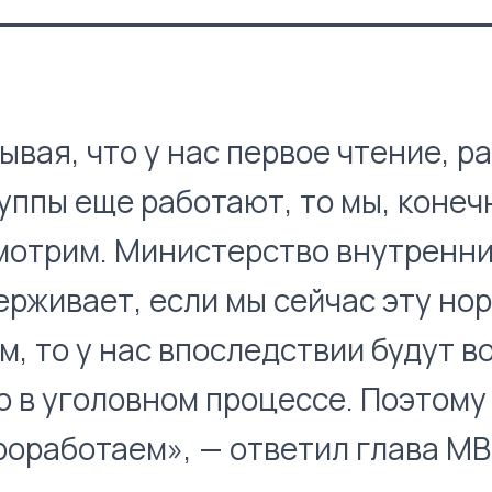
ывая, что у нас первое чтение, р
уппы еще работают, то мы, конеч
мотрим. Министерство внутренни
рживает, если мы сейчас эту но
м, то у нас впоследствии будут в
 в уголовном процессе. Поэтому
роработаем», — ответил глава МВ