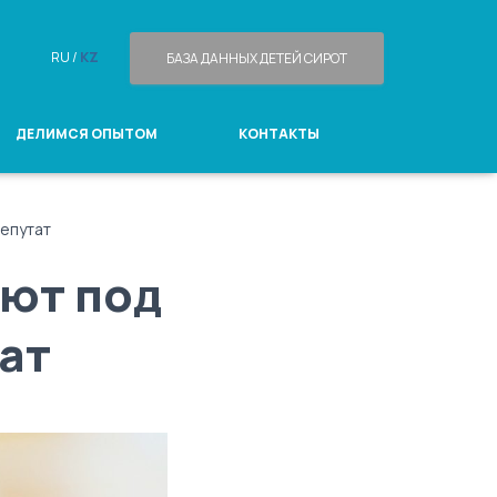
RU /
KZ
БАЗА ДАННЫХ ДЕТЕЙ СИРОТ
ДЕЛИМСЯ ОПЫТОМ
КОНТАКТЫ
депутат
ают под
ат