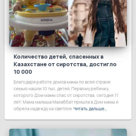
Количество детей, спасенных в
Казахстане от сиротства, достигло
10 000
Благодаря работе домов мамы по всей стране
семью нашли 10 тыс. детей. Первому ребенку,
которого Дом мамы спас от сиротства, сегодня 11
лет. Мама малыша Махаббат пришла в Дом мамы и
обрела надежду на светлое
Читать дальше…