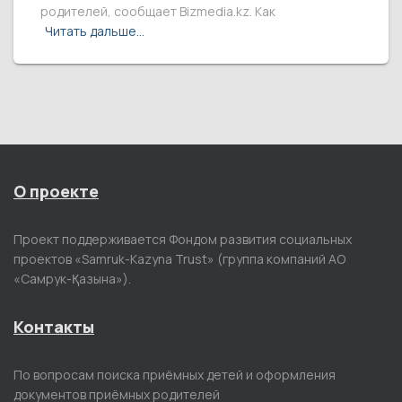
родителей, сообщает Bizmedia.kz. Как
Читать дальше…
О проекте
Проект поддерживается Фондом развития социальных
проектов «Samruk-Kazyna Trust» (группа компаний АО
«Самрук-Қазына»).
Контакты
По вопросам поиска приёмных детей и оформления
документов приёмных родителей