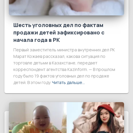
Шесть уголовных дел по фактам
продажи детей зафиксировано с
начала года в РК
Первый заместитель министра внутренних дел РК
Марат Кожаев рассказал, какова ситуация по
торговле детьми в Казахстане, передает
корреспондент агентства Kazinform. — В прошлом
году было 19 фактов уголовных дел по продаже
детей. В этом году
Читать дальше…