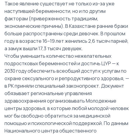
Такое явление существует не только из-за уже
наступившей беременности, но и по другим
факторам (приверженность традициям,
экономические причины). В Казахстане ранние браки
больше распространены среди девочек. В прошлом
году в возрасте 16–19 лет женились 2,6 тысяч парней,
а замуж вышли 17,3 тысяч девушек.
Чтобы уменьшить количество нежелательных
подростковых беременностей и достичь ЦУР — к
2030 году обеспечить всеобщий доступ к услугам по
охране сексуального и репродуктивного здоровья, —
в РК приняли специальный законопроект. Документ
обязывает региональные управления
здравоохранения организовывать Молодежные
центры здоровья, в которые любой молодой человек
мог бы свободно обратиться за медицинской
помощью и психологической поддержкой. По данным
Национального центра общественного