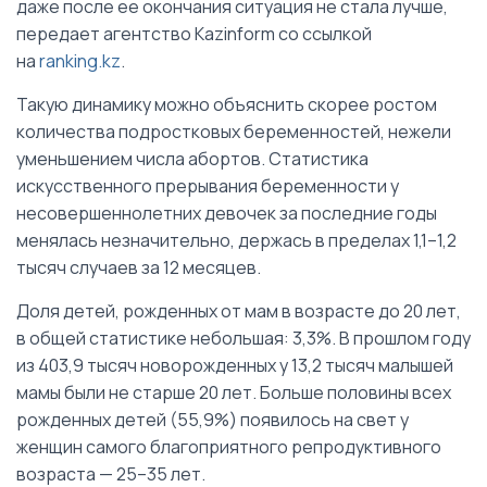
даже после ее окончания ситуация не стала лучше,
передает агентство Kazinform со ссылкой
на
ranking.kz
.
Такую динамику можно объяснить скорее ростом
количества подростковых беременностей, нежели
уменьшением числа абортов. Статистика
искусственного прерывания беременности у
несовершеннолетних девочек за последние годы
менялась незначительно, держась в пределах 1,1–1,2
тысяч случаев за 12 месяцев.
Доля детей, рожденных от мам в возрасте до 20 лет,
в общей статистике небольшая: 3,3%. В прошлом году
из 403,9 тысяч новорожденных у 13,2 тысяч малышей
мамы были не старше 20 лет. Больше половины всех
рожденных детей (55,9%) появилось на свет у
женщин самого благоприятного репродуктивного
возраста — 25–35 лет.