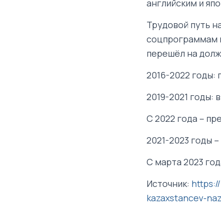
английским и яп
Трудовой путь н
соцпрограммам в
перешёл на долж
2016-2022 годы:
2019-2021 годы:
С 2022 года – п
2021-2023 годы 
С марта 2023 год
Источник:
https:
kazaxstancev-naz