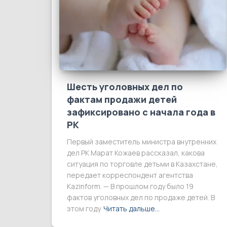
Шесть уголовных дел по
фактам продажи детей
зафиксировано с начала года в
РК
Первый заместитель министра внутренних
дел РК Марат Кожаев рассказал, какова
ситуация по торговле детьми в Казахстане,
передает корреспондент агентства
Kazinform. — В прошлом году было 19
фактов уголовных дел по продаже детей. В
этом году
Читать дальше…