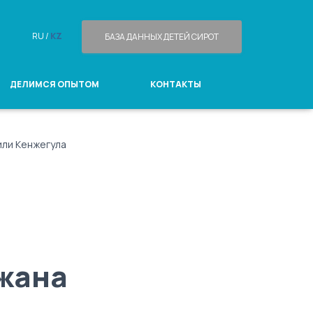
RU /
KZ
БАЗА ДАННЫХ ДЕТЕЙ СИРОТ
ДЕЛИМСЯ ОПЫТОМ
КОНТАКТЫ
или Кенжегула
жана