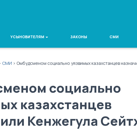
УСЫНОВИТЕЛЯМ
ЗАКОНЫ
СМИ
>
СМИ
>
Омбудсменом социально уязвимых казахстанцев назнач
сменом социально
ых казахстанцев
или Кенжегула Сейт