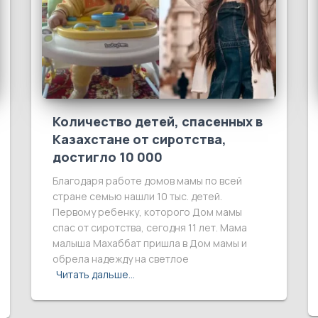
Количество детей, спасенных в
Казахстане от сиротства,
достигло 10 000
Благодаря работе домов мамы по всей
стране семью нашли 10 тыс. детей.
Первому ребенку, которого Дом мамы
спас от сиротства, сегодня 11 лет. Мама
малыша Махаббат пришла в Дом мамы и
обрела надежду на светлое
Читать дальше…