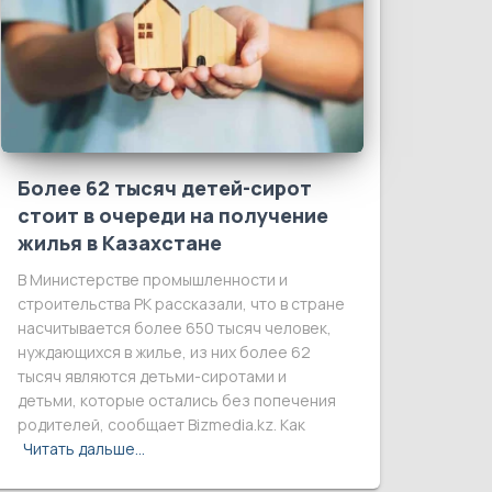
Более 62 тысяч детей-сирот
стоит в очереди на получение
жилья в Казахстане
В Министерстве промышленности и
строительства РК рассказали, что в стране
насчитывается более 650 тысяч человек,
нуждающихся в жилье, из них более 62
тысяч являются детьми-сиротами и
детьми, которые остались без попечения
родителей, сообщает Bizmedia.kz. Как
Читать дальше…