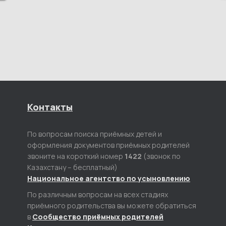
Контакты
По вопросам поиска приёмных детей и
оформления документов приёмных родителей
звоните на короткий номер
1422
(звонок по
Казахстану – бесплатный)
Национальное агентство по усыновлению
По различным вопросам на всех стадиях
приёмного родительства вы можете обратиться
в
Сообщество приёмных родителей