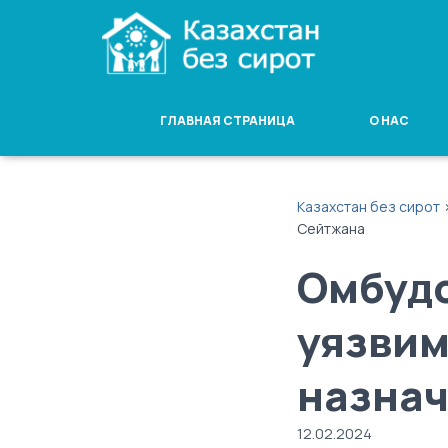
ГЛАВНАЯ СТРАНИЦА
О НАС
Казахстан без сирот
Сейтжана
Омбуд
уязвим
назнач
12.02.2024