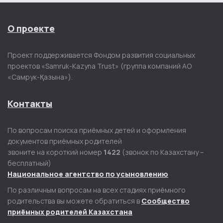
О проекте
Проект поддерживается Фондом развития социальных
проектов «Samruk-Kazyna Trust» (группа компаний АО
«Самрук-Қазына»).
Контакты
По вопросам поиска приёмных детей и оформления
документов приёмных родителей
звоните на короткий номер
1422
(звонок по Казахстану –
бесплатный)
Национальное агентство по усыновлению
По различным вопросам на всех стадиях приёмного
родительства вы можете обратиться в
Сообщество
приёмных родителей Казахстана