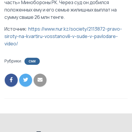
часть» Минобороны РК. Через суд он добился
положенных ему и его семье жилищных выплат на
сумму свыше 26 млн тенге.
Источник:
https://www.nur.kz/society/2113872-pravo-
siroty-na-kvartiru-vosstanovili-v-sude-v-pavlodare-
video/
Рубрики:
СМИ