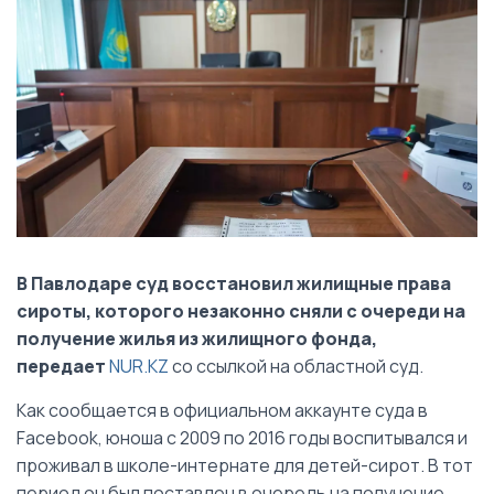
В Павлодаре суд восстановил жилищные права
сироты, которого незаконно сняли с очереди на
получение жилья из жилищного фонда,
передает
NUR.KZ
со ссылкой на областной суд.
Как сообщается в официальном аккаунте суда в
Facebook, юноша с 2009 по 2016 годы воспитывался и
проживал в школе-интернате для детей-сирот. В тот
период он был поставлен в очередь на получение