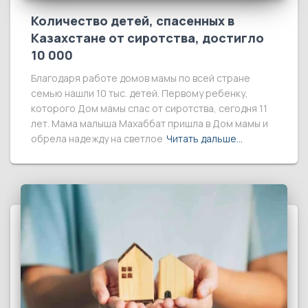
Количество детей, спасенных в
Казахстане от сиротства, достигло
10 000
Благодаря работе домов мамы по всей стране
семью нашли 10 тыс. детей. Первому ребенку,
которого Дом мамы спас от сиротства, сегодня 11
лет. Мама малыша Махаббат пришла в Дом мамы и
обрела надежду на светлое
Читать дальше…