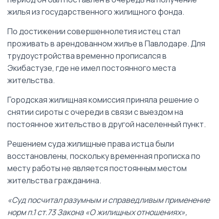
жилья из государственного жилищного фонда.
По достижении совершеннолетия истец стал
проживать в арендованном жилье в Павлодаре. Для
трудоустройства временно прописался в
Экибастузе, где не имел постоянного места
жительства.
Городская жилищная комиссия приняла решение о
снятии сироты с очереди в связи с выездом на
постоянное жительство в другой населенный пункт.
Решением суда жилищные права истца были
восстановлены, поскольку временная прописка по
месту работы не является постоянным местом
жительства гражданина.
«Суд посчитал разумным и справедливым применение
норм п.1 ст.73 Закона «О жилищных отношениях»,