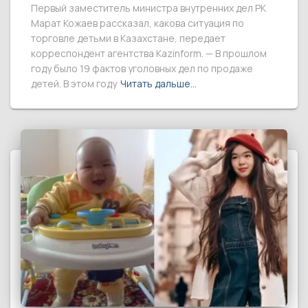
Первый заместитель министра внутренних дел РК
Марат Кожаев рассказал, какова ситуация по
торговле детьми в Казахстане, передает
корреспондент агентства Kazinform. — В прошлом
году было 19 фактов уголовных дел по продаже
детей. В этом году
Читать дальше…