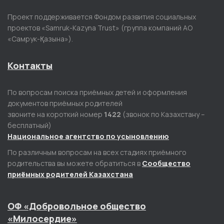
Проект поддерживается Фондом развития социальных
проектов «Samruk-Kazyna Trust» (группа компаний АО
«Самрук-Қазына»).
Контакты
По вопросам поиска приёмных детей и оформления
документов приёмных родителей
звоните на короткий номер
1422
(звонок по Казахстану –
бесплатный)
Национальное агентство по усыновлению
По различным вопросам на всех стадиях приёмного
родительства вы можете обратиться в
Сообщество
приёмных родителей Казахстана
ОФ «Добровольное общество
«Милосердие»