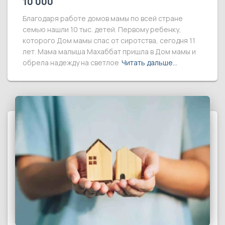
10 000
Благодаря работе домов мамы по всей стране
семью нашли 10 тыс. детей. Первому ребенку,
которого Дом мамы спас от сиротства, сегодня 11
лет. Мама малыша Махаббат пришла в Дом мамы и
обрела надежду на светлое
Читать дальше…