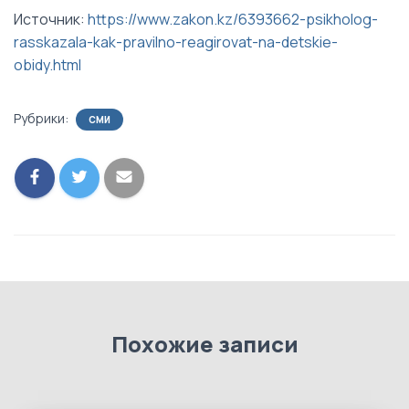
Источник:
https://www.zakon.kz/6393662-psikholog-
rasskazala-kak-pravilno-reagirovat-na-detskie-
obidy.html
Рубрики:
СМИ
Похожие записи