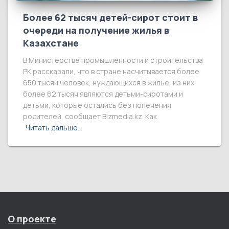
Более 62 тысяч детей-сирот стоит в
очереди на получение жилья в
Казахстане
В Министерстве промышленности и строительства
РК рассказали, что в стране насчитывается более
650 тысяч человек, нуждающихся в жилье, из них
более 62 тысяч являются детьми-сиротами и
детьми, которые остались без попечения
родителей, сообщает Bizmedia.kz. Как
Читать дальше…
О проекте