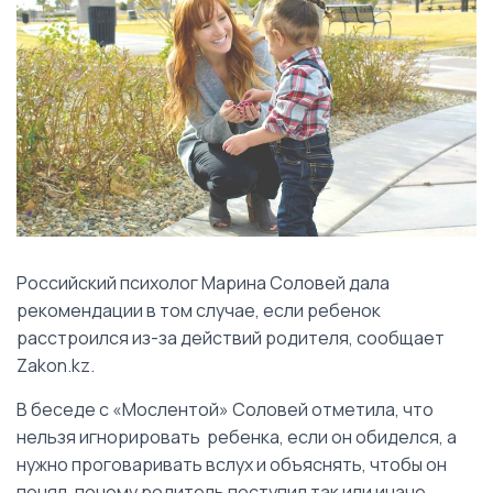
Российский психолог Марина Соловей дала
рекомендации в том случае, если ребенок
расстроился из-за действий родителя, сообщает
Zakon.kz.
В беседе с «Мослентой» Соловей отметила, что
нельзя игнорировать ребенка, если он обиделся, а
нужно проговаривать вслух и объяснять, чтобы он
понял, почему родитель поступил так или иначе.