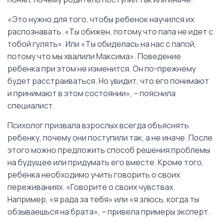
«Это нужно для того, чтобы ребенок научился их
распознавать. «Ты обижен, потому что папа не идет с
тобой гулять». Или «Ты обиделась на нас с папой,
потому что мы хвалили Максима». Поведение
ребенка при этом не изменится. Он по-прежнему
будет расстраиваться. Но увидит, что его понимают
и принимают в этом состоянии», – пояснила
специалист.
Психолог призвала взрослых всегда объяснять
ребенку, почему они поступили так, а не иначе. После
этого можно предложить способ решения проблемы
на будущее или придумать его вместе. Кроме того,
ребенка необходимо учить говорить о своих
переживаниях. «Говорите о своих чувствах.
Например, «я рада за тебя» или «я злюсь, когда ты
обзываешься на брата», – привела примеры эксперт.