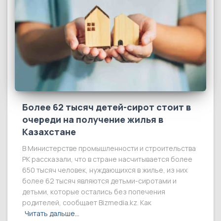
Более 62 тысяч детей-сирот стоит в
очереди на получение жилья в
Казахстане
В Министерстве промышленности и строительства
РК рассказали, что в стране насчитывается более
650 тысяч человек, нуждающихся в жилье, из них
более 62 тысяч являются детьми-сиротами и
детьми, которые остались без попечения
родителей, сообщает Bizmedia.kz. Как
Читать дальше…