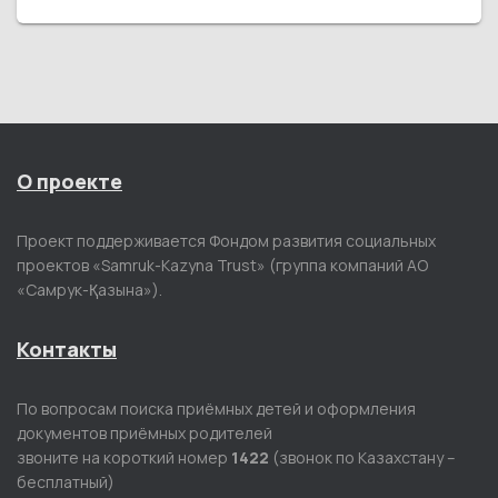
О проекте
Проект поддерживается Фондом развития социальных
проектов «Samruk-Kazyna Trust» (группа компаний АО
«Самрук-Қазына»).
Контакты
По вопросам поиска приёмных детей и оформления
документов приёмных родителей
звоните на короткий номер
1422
(звонок по Казахстану –
бесплатный)