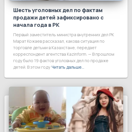
Шесть уголовных дел по фактам
продажи детей зафиксировано с
начала года в РК
Первый заместитель министра внутренних дел РК
Марат Кожаев рассказал, какова ситуация по
торговле детьми в Казахстане, передает
корреспондент агентства Kazinform. — В прошлом
году было 19 фактов уголовных дел по продаже
детей. В этом году
Читать дальше…