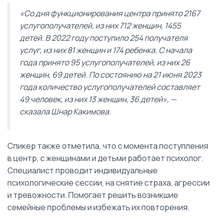
«Со дня функционирования центра принято 2167
услугополучателей, из них 712 женщин, 1455
детей. В 2022 году поступило 254 получателя
услуг, из них 81 женщин и 174 ребенка. С начала
года принято 95 услугополучателей, из них 26
женщин, 69 детей. По состоянию на 21 июня 2023
года количество услугополучателей составляет
49 человек, из них 13 женщин, 36 детей», —
сказала Шнар Какимова.
Спикер также отметила, что с момента поступления
в центр, с женщинами и детьми работает психолог.
Специалист проводит индивидуальные
психологические сессии, на снятие страха, агрессии
и тревожности. Помогает решить возникшие
семейные проблемы и избежать их повторения.