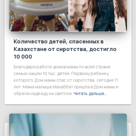
Количество детей, спасенных в
Казахстане от сиротства, достигло
10 000
Благодаря работе домов мамы по всей стране
семью нашли 10 тыс. детей. Первому ребенку,
которого Дом мамы спас от сиротства, сегодня 11
лет. Мама малыша Махаббат пришла в Дом мамы и
обрела надежду на светлое
Читать дальше…