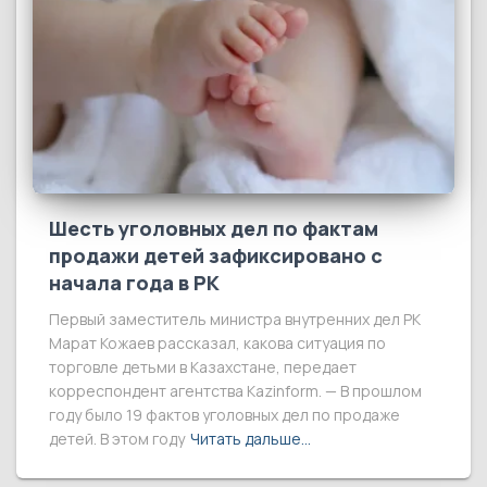
Шесть уголовных дел по фактам
продажи детей зафиксировано с
начала года в РК
Первый заместитель министра внутренних дел РК
Марат Кожаев рассказал, какова ситуация по
торговле детьми в Казахстане, передает
корреспондент агентства Kazinform. — В прошлом
году было 19 фактов уголовных дел по продаже
детей. В этом году
Читать дальше…