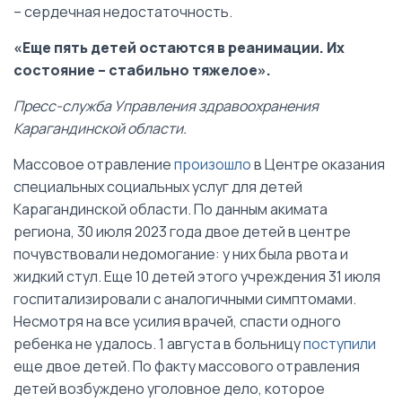
– сердечная недостаточность.
«Еще пять детей остаются в реанимации. Их
состояние – стабильно тяжелое».
Пресс-служба Управления здравоохранения
Карагандинской области.
Массовое отравление
произошло
в Центре оказания
специальных социальных услуг для детей
Карагандинской области. По данным акимата
региона, 30 июля 2023 года двое детей в центре
почувствовали недомогание: у них была рвота и
жидкий стул. Еще 10 детей этого учреждения 31 июля
госпитализировали с аналогичными симптомами.
Несмотря на все усилия врачей, спасти одного
ребенка не удалось. 1 августа в больницу
поступили
еще двое детей. По факту массового отравления
детей возбуждено уголовное дело, которое