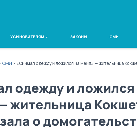
УСЫНОВИТЕЛЯМ
ЗАКОНЫ
СМИ
>
СМИ
>
«Снимал одежду и ложился на меня» — жительница Кокше
л одежду и ложился
— жительница Кокше
зала о домогательст