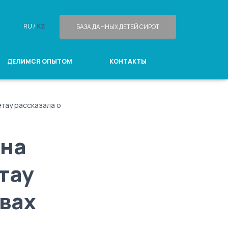
RU /
KZ
БАЗА ДАННЫХ ДЕТЕЙ СИРОТ
ДЕЛИМСЯ ОПЫТОМ
КОНТАКТЫ
тау рассказала о
 на
тау
вах