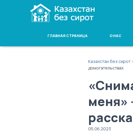
ГЛАВНАЯ СТРАНИЦА
О НАС
Казахстан без сирот
домогательствах
«Снима
меня» 
расска
05.06.2023