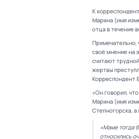
К корреспондент
Марина (имя изм
отца в течение в
Примечательно, ч
своё мнение на 
считают трудной
жертвы преступл
Корреспондент B
«Он говорил, что
Марина (имя изм
Степногорска, а 
«Маме тогда б
относились оч