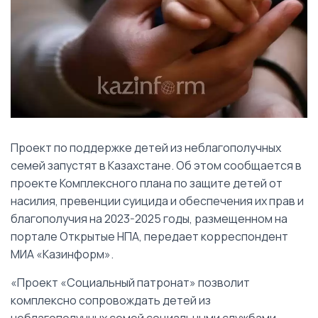
Проект по поддержке детей из неблагополучных
семей запустят в Казахстане. Об этом сообщается в
проекте Комплексного плана по защите детей от
насилия, превенции суицида и обеспечения их прав и
благополучия на 2023-2025 годы, размещенном на
портале Открытые НПА, передает корреспондент
МИА «Казинформ».
«Проект «Социальный патронат» позволит
комплексно сопровождать детей из