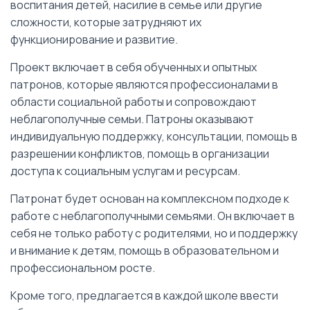
воспитания детей, насилие в семье или другие
сложности, которые затрудняют их
функционирование и развитие.
Проект включает в себя обученных и опытных
патронов, которые являются профессионалами в
области социальной работы и сопровождают
неблагополучные семьи. Патроны оказывают
индивидуальную поддержку, консультации, помощь в
разрешении конфликтов, помощь в организации
доступа к социальным услугам и ресурсам.
Патронат будет основан на комплексном подходе к
работе с неблагополучными семьями. Он включает в
себя не только работу с родителями, но и поддержку
и внимание к детям, помощь в образовательном и
профессиональном росте.
Кроме того, предлагается в каждой школе ввести