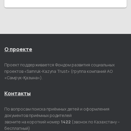
О проекте
Проект поддерживается Фондом развития социальных
проектов «Samruk-Kazyna Trust» (группа компаний АО
«Самрук-Қазына»).
Контакты
По вопросам поиска приёмных детей и оформления
документов приёмных родителей
звоните на короткий номер
1422
(звонок по Казахстану –
бесплатный)