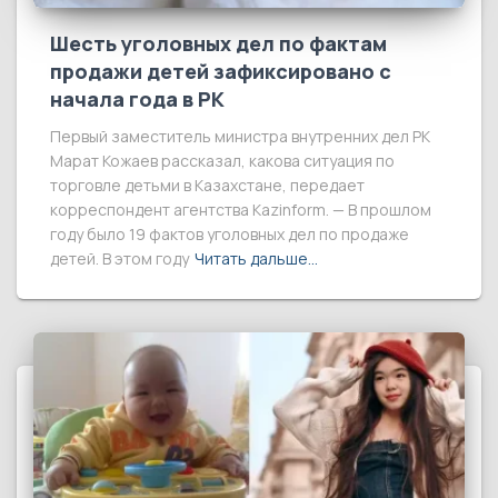
Шесть уголовных дел по фактам
продажи детей зафиксировано с
начала года в РК
Первый заместитель министра внутренних дел РК
Марат Кожаев рассказал, какова ситуация по
торговле детьми в Казахстане, передает
корреспондент агентства Kazinform. — В прошлом
году было 19 фактов уголовных дел по продаже
детей. В этом году
Читать дальше…