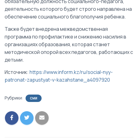
обязательную должность социального-педагога,
деятельность которого будет строго направлена на
обеспечение социального благополучия ребенка.
Также будет внедрена межведомственная
программа по профилактике и снижению насилия в
организациях образования, которая станет
методической опорой всех педагогов, работающих с
детьми.
Источник:
https://www.inform.kz/ru/social-nyy-
patronat-zapustyat-v-kazahstane_a4097920
Рубрики:
СМИ