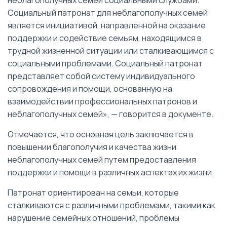
неблагополучных семей социальными службами.
Социальный патронат для неблагополучных семей
является инициативой, направленной на оказание
поддержки и содействие семьям, находящимся в
трудной жизненной ситуации или сталкивающимся с
социальными проблемами. Социальный патронат
представляет собой систему индивидуального
сопровождения и помощи, основанную на
взаимодействии профессиональных патронов и
неблагополучных семей», — говорится в документе.
Отмечается, что основная цель заключается в
повышении благополучия и качества жизни
неблагополучных семей путем предоставления
поддержки и помощи в различных аспектах их жизни.
Патронат ориентирован на семьи, которые
сталкиваются с различными проблемами, такими как
нарушение семейных отношений, проблемы