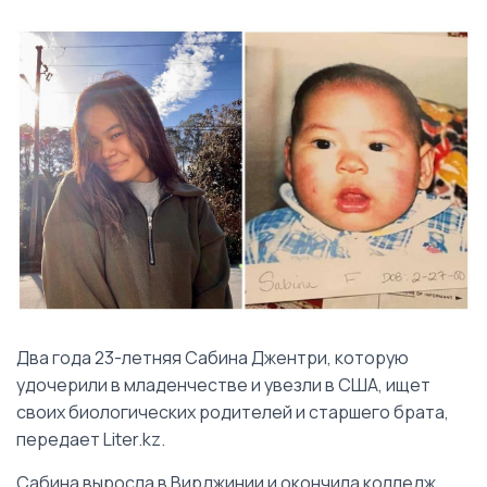
Два года 23-летняя Сабина Джентри, которую
удочерили в младенчестве и увезли в США, ищет
своих биологических родителей и старшего брата,
передает Liter.kz.
Сабина выросла в Вирджинии и окончила колледж,