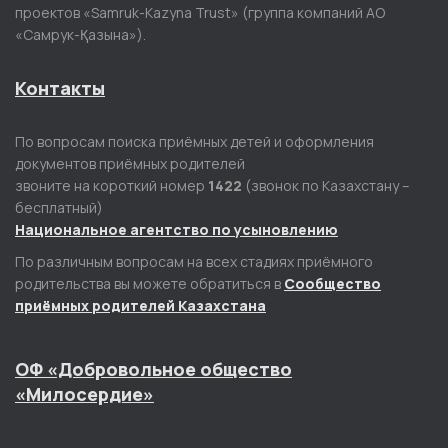
проектов «Samruk-Kazyna Trust» (группа компаний АО
«Самрук-Қазына»).
Контакты
По вопросам поиска приёмных детей и оформления
документов приёмных родителей
звоните на короткий номер
1422
(звонок по Казахстану –
бесплатный)
Национальное агентство по усыновлению
По различным вопросам на всех стадиях приёмного
родительства вы можете обратиться в
Сообщество
приёмных родителей Казахстана
ОФ «Добровольное общество
«Милосердие»