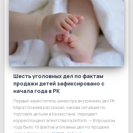
Шесть уголовных дел по фактам
продажи детей зафиксировано с
начала года в РК
Первый заместитель министра внутренних дел РК
Марат Кожаев рассказал, какова ситуация по
торговле детьми в Казахстане, передает
корреспондент агентства Kazinform. — В прошлом
году было 19 фактов уголовных дел по продаже