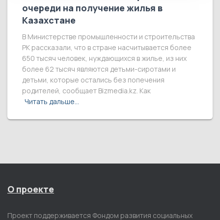
очереди на получение жилья в
Казахстане
В Министерстве промышленности и строительства
РК рассказали, что в стране насчитывается более
650 тысяч человек, нуждающихся в жилье, из них
более 62 тысяч являются детьми-сиротами и
детьми, которые остались без попечения
родителей, сообщает Bizmedia.kz. Как
Читать дальше…
О проекте
Проект поддерживается Фондом развития социальных