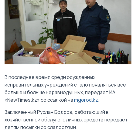
В последнее время среди осужденных
исправительных учреждений стало появляться все
больше и больше неравнодушных, передает ИА
«NewTimes.kz» со ссылкой на
mgorod.kz
.
Заключенный Руслан Бодров, работающий в
хозяйственной обслуге, с личных средств передает
детям посылки со сладостями.