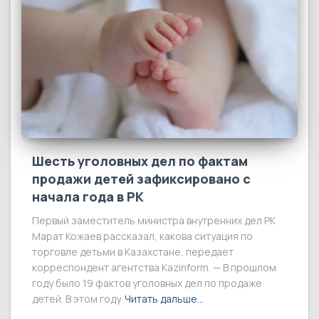
Шесть уголовных дел по фактам
продажи детей зафиксировано с
начала года в РК
Первый заместитель министра внутренних дел РК
Марат Кожаев рассказал, какова ситуация по
торговле детьми в Казахстане, передает
корреспондент агентства Kazinform. — В прошлом
году было 19 фактов уголовных дел по продаже
детей. В этом году
Читать дальше…