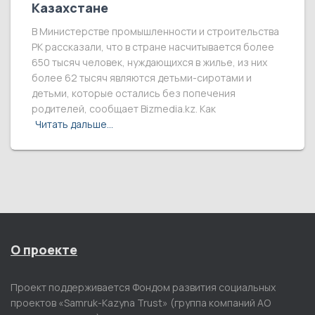
Казахстане
В Министерстве промышленности и строительства
РК рассказали, что в стране насчитывается более
650 тысяч человек, нуждающихся в жилье, из них
более 62 тысяч являются детьми-сиротами и
детьми, которые остались без попечения
родителей, сообщает Bizmedia.kz. Как
Читать дальше…
О проекте
Проект поддерживается Фондом развития социальных
проектов «Samruk-Kazyna Trust» (группа компаний АО