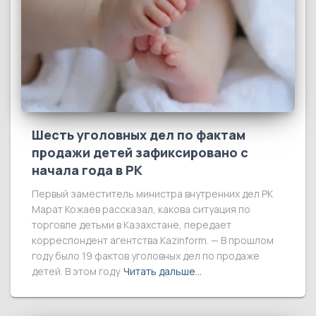
Шесть уголовных дел по фактам
продажи детей зафиксировано с
начала года в РК
Первый заместитель министра внутренних дел РК
Марат Кожаев рассказал, какова ситуация по
торговле детьми в Казахстане, передает
корреспондент агентства Kazinform. — В прошлом
году было 19 фактов уголовных дел по продаже
детей. В этом году
Читать дальше…