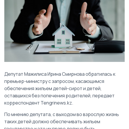
Депутат Мажилиса Ирина Смирнова обратилась к
премьер-министру с запросом, касающимся
обеспечения жильем детей-сирот и детей,
оставшихся без попечения родителей, передает
корреспондент Tengrinews.kz.
По мнению депутата, с выходом во взрослую жизнь
таких детей должно обеспечивать жильем
государство и это их право должно быть