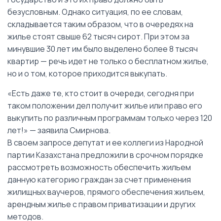
безусловным. Однако ситуация, по ее словам,
складывается таким образом, что в очередях на
жилье стоят свыше 62 тысяч сирот. При этом за
минувшие 30 лет им было выделено более 8 тысяч
квартир — речь идет не только о бесплатном жилье,
но и о том, которое приходится выкупать.
«Есть даже те, кто стоит в очереди, сегодня при
таком положении дел получит жилье или право его
выкупить по различным программам только через 120
лет!» — заявила Смирнова.
В своем запросе депутат и ее коллеги из Народной
партии Казахстана предложили в срочном порядке
рассмотреть возможность обеспечить жильем
данную категорию граждан за счет применения
жилищных ваучеров, прямого обеспечения жильем,
арендным жилье с правом приватизации и других
методов.